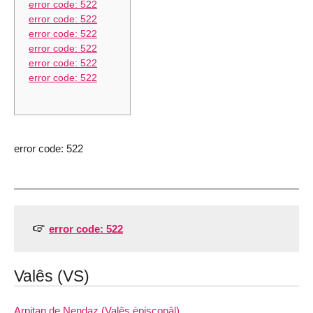
error code: 522
error code: 522
error code: 522
error code: 522
error code: 522
error code: 522
error code: 522
error code: 522
Valês (VS)
Arpitan de Nendaz (Valês èpiscopâl)