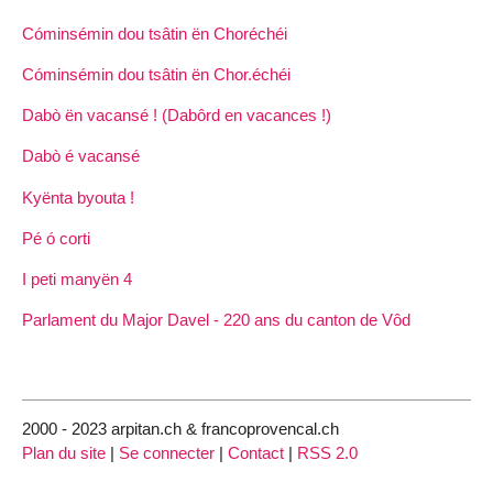
Cóminsémin dou tsâtin ën Choréchéi
Cóminsémin dou tsâtin ën Chor.échéi
Dabò ën vacansé ! (Dabôrd en vacances !)
Dabò é vacansé
Kyënta byouta !
Pé ó corti
I peti manyën 4
Parlament du Major Davel - 220 ans du canton de Vôd
2000 - 2023 arpitan.ch & francoprovencal.ch
Plan du site
|
Se connecter
|
Contact
|
RSS 2.0