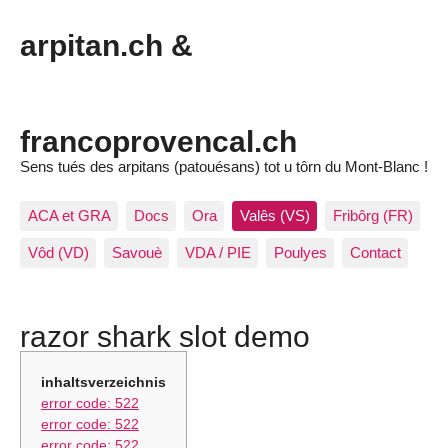
arpitan.ch &
francoprovencal.ch
Sens tués des arpitans (patouésans) tot u tôrn du Mont-Blanc !
ACA et GRA
Docs
Ora
Valês (VS)
Fribôrg (FR)
Vôd (VD)
Savouè
VDA / PIE
Poulyes
Contact
razor shark slot demo
inhaltsverzeichnis
error code: 522
error code: 522
error code: 522