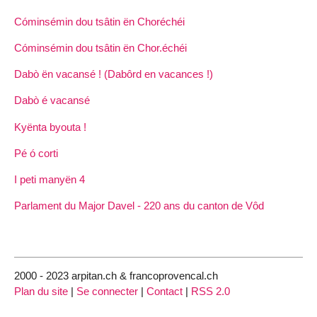
Cóminsémin dou tsâtin ën Choréchéi
Cóminsémin dou tsâtin ën Chor.échéi
Dabò ën vacansé ! (Dabôrd en vacances !)
Dabò é vacansé
Kyënta byouta !
Pé ó corti
I peti manyën 4
Parlament du Major Davel - 220 ans du canton de Vôd
2000 - 2023 arpitan.ch & francoprovencal.ch
Plan du site
|
Se connecter
|
Contact
|
RSS 2.0