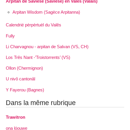
Arpitan de Saviése (Savièse) en Valês (Valais)
Arpitan Wisdom (Sagèce Arpitanna)
Calendrié pèrpèrtuèl du Valês
Fully
Li Charvagnou - arpitan de Salvan (VS, CH)
Los Três Nant -’Troistorrents’ (VS)
Ollon (Chermignon)
U nivô cantonâl
Y Fayerou (Bagnes)
Dans la même rubrique
Trawitron
ona lóouwe