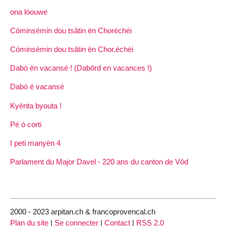
ona lóouwe
Cóminsémin dou tsâtin ën Choréchéi
Cóminsémin dou tsâtin ën Chor.échéi
Dabò ën vacansé ! (Dabôrd en vacances !)
Dabò é vacansé
Kyënta byouta !
Pé ó corti
I peti manyën 4
Parlament du Major Davel - 220 ans du canton de Vôd
2000 - 2023 arpitan.ch & francoprovencal.ch
Plan du site
|
Se connecter
|
Contact
|
RSS 2.0