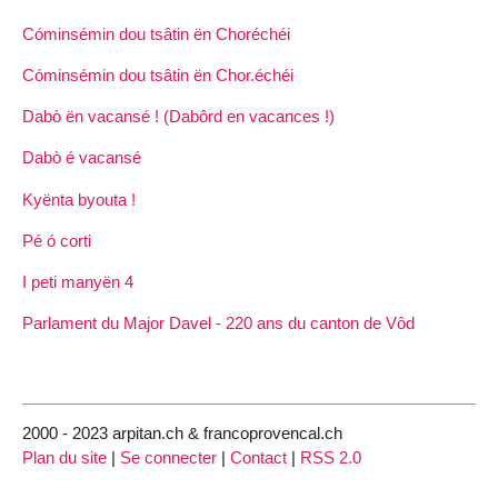
Cóminsémin dou tsâtin ën Choréchéi
Cóminsémin dou tsâtin ën Chor.échéi
Dabò ën vacansé ! (Dabôrd en vacances !)
Dabò é vacansé
Kyënta byouta !
Pé ó corti
I peti manyën 4
Parlament du Major Davel - 220 ans du canton de Vôd
2000 - 2023 arpitan.ch & francoprovencal.ch
Plan du site
|
Se connecter
|
Contact
|
RSS 2.0