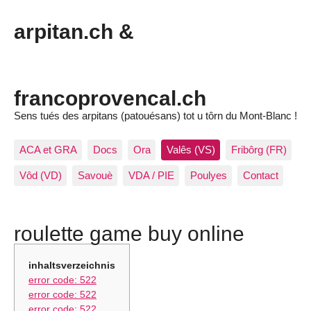
arpitan.ch &
francoprovencal.ch
Sens tués des arpitans (patouésans) tot u tôrn du Mont-Blanc !
ACA et GRA
Docs
Ora
Valês (VS)
Fribôrg (FR)
Vôd (VD)
Savouè
VDA / PIE
Poulyes
Contact
roulette game buy online
inhaltsverzeichnis
error code: 522
error code: 522
error code: 522