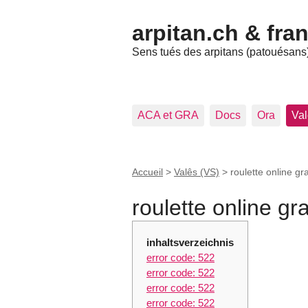
arpitan.ch & fra
Sens tués des arpitans (patouésans) 
ACA et GRA
Docs
Ora
Val
Accueil
>
Valês (VS)
> roulette online gra
roulette online gra
inhaltsverzeichnis
error code: 522
error code: 522
error code: 522
error code: 522