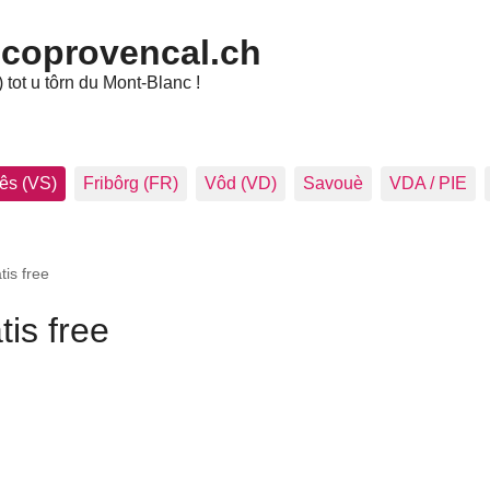
ncoprovencal.ch
tot u tôrn du Mont-Blanc !
ês (VS)
Fribôrg (FR)
Vôd (VD)
Savouè
VDA / PIE
tis free
tis free