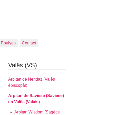
Poulyes
Contact
Valês (VS)
Arpitan de Nendaz (Valês
èpiscopâl)
Arpitan de Saviése (Savièse)
en Valês (Valais)
Arpitan Wisdom (Sagèce