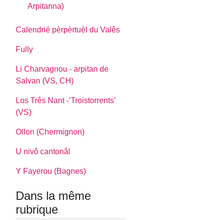
Arpitanna)
Calendrié pèrpèrtuèl du Valês
Fully
Li Charvagnou - arpitan de
Salvan (VS, CH)
Los Três Nant -’Troistorrents’
(VS)
Ollon (Chermignon)
U nivô cantonâl
Y Fayerou (Bagnes)
Dans la même
rubrique