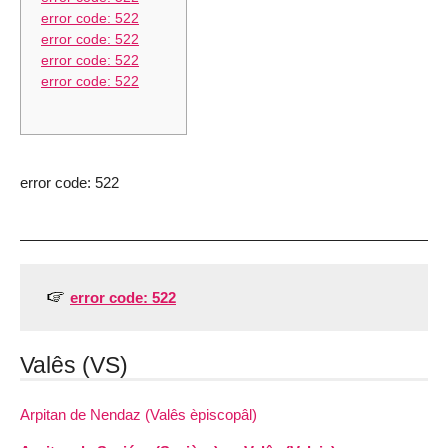
error code: 522
error code: 522
error code: 522
error code: 522
error code: 522
error code: 522
Valês (VS)
Arpitan de Nendaz (Valês èpiscopâl)