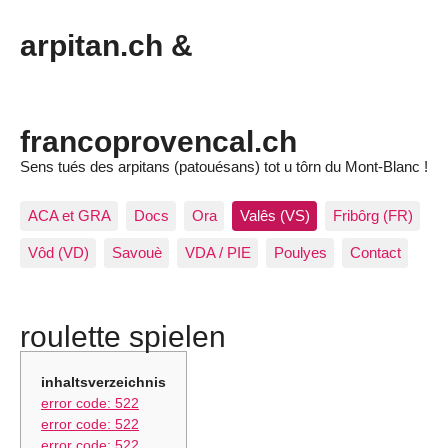
arpitan.ch &
francoprovencal.ch
Sens tués des arpitans (patouésans) tot u tôrn du Mont-Blanc !
ACA et GRA
Docs
Ora
Valês (VS)
Fribôrg (FR)
Vôd (VD)
Savouè
VDA / PIE
Poulyes
Contact
roulette spielen
inhaltsverzeichnis
error code: 522
error code: 522
error code: 522