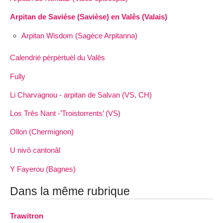
Arpitan de Saviése (Savièse) en Valês (Valais)
Arpitan Wisdom (Sagèce Arpitanna)
Calendrié pèrpèrtuèl du Valês
Fully
Li Charvagnou - arpitan de Salvan (VS, CH)
Los Três Nant -’Troistorrents’ (VS)
Ollon (Chermignon)
U nivô cantonâl
Y Fayerou (Bagnes)
Dans la même rubrique
Trawitron