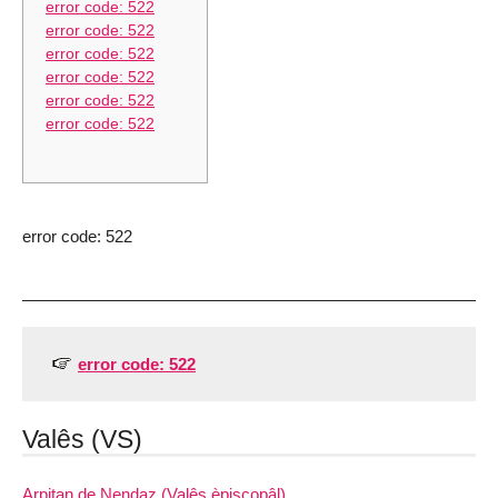
error code: 522
error code: 522
error code: 522
error code: 522
error code: 522
error code: 522
error code: 522
error code: 522
Valês (VS)
Arpitan de Nendaz (Valês èpiscopâl)