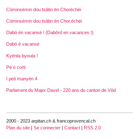
Cóminsémin dou tsâtin ën Choréchéi
Cóminsémin dou tsâtin ën Chor.échéi
Dabò ën vacansé ! (Dabôrd en vacances !)
Dabò é vacansé
Kyënta byouta !
Pé ó corti
I peti manyën 4
Parlament du Major Davel - 220 ans du canton de Vôd
2000 - 2023 arpitan.ch & francoprovencal.ch
Plan du site
|
Se connecter
|
Contact
|
RSS 2.0