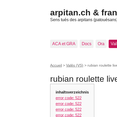
arpitan.ch & fra
Sens tués des arpitans (patouésans) 
ACA et GRA
Docs
Ora
Val
Accueil
>
Valês (VS)
> rubian roulette liv
rubian roulette liv
inhaltsverzeichnis
error code: 522
error code: 522
error code: 522
error code: 522