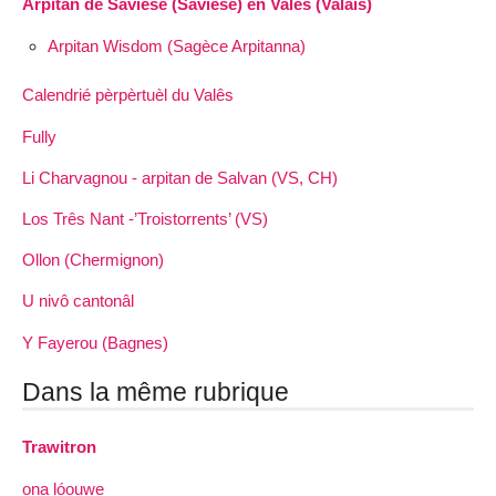
Arpitan de Saviése (Savièse) en Valês (Valais)
Arpitan Wisdom (Sagèce Arpitanna)
Calendrié pèrpèrtuèl du Valês
Fully
Li Charvagnou - arpitan de Salvan (VS, CH)
Los Três Nant -’Troistorrents’ (VS)
Ollon (Chermignon)
U nivô cantonâl
Y Fayerou (Bagnes)
Dans la même rubrique
Trawitron
ona lóouwe