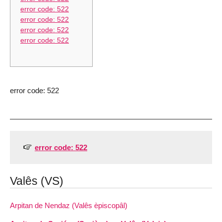
error code: 522
error code: 522
error code: 522
error code: 522
error code: 522
error code: 522
Valês (VS)
Arpitan de Nendaz (Valês èpiscopâl)