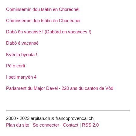
Cóminsémin dou tsâtin ën Choréchéi
Cóminsémin dou tsâtin ën Chor.échéi
Dabò ën vacansé ! (Dabôrd en vacances !)
Dabò é vacansé
Kyënta byouta !
Pé ó corti
I peti manyën 4
Parlament du Major Davel - 220 ans du canton de Vôd
2000 - 2023 arpitan.ch & francoprovencal.ch
Plan du site
|
Se connecter
|
Contact
|
RSS 2.0