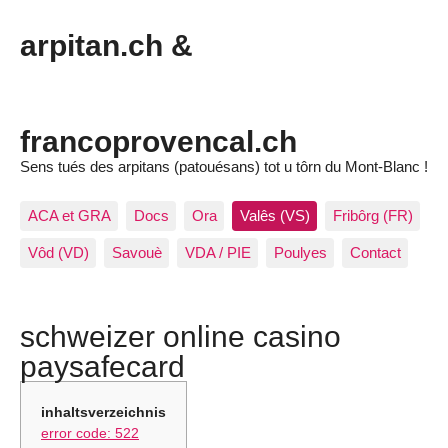
arpitan.ch &
francoprovencal.ch
Sens tués des arpitans (patouésans) tot u tôrn du Mont-Blanc !
ACA et GRA
Docs
Ora
Valês (VS)
Fribôrg (FR)
Vôd (VD)
Savouè
VDA / PIE
Poulyes
Contact
schweizer online casino
paysafecard
inhaltsverzeichnis
error code: 522