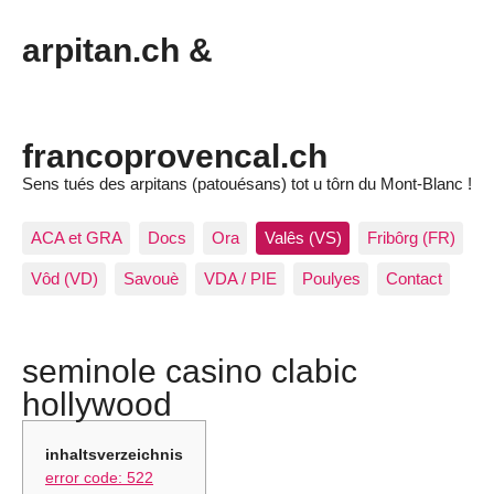
arpitan.ch &
francoprovencal.ch
Sens tués des arpitans (patouésans) tot u tôrn du Mont-Blanc !
ACA et GRA
Docs
Ora
Valês (VS)
Fribôrg (FR)
Vôd (VD)
Savouè
VDA / PIE
Poulyes
Contact
seminole casino clabic
hollywood
inhaltsverzeichnis
error code: 522