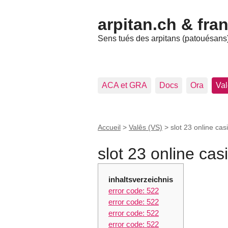
arpitan.ch & fra
Sens tués des arpitans (patouésans) 
ACA et GRA
Docs
Ora
Val
Accueil
>
Valês (VS)
> slot 23 online cas
slot 23 online cas
inhaltsverzeichnis
error code: 522
error code: 522
error code: 522
error code: 522