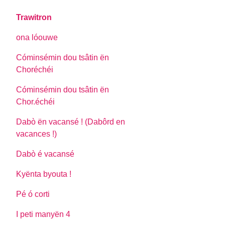
Trawitron
ona lóouwe
Cóminsémin dou tsâtin ën
Choréchéi
Cóminsémin dou tsâtin ën
Chor.échéi
Dabò ën vacansé ! (Dabôrd en
vacances !)
Dabò é vacansé
Kyënta byouta !
Pé ó corti
I peti manyën 4