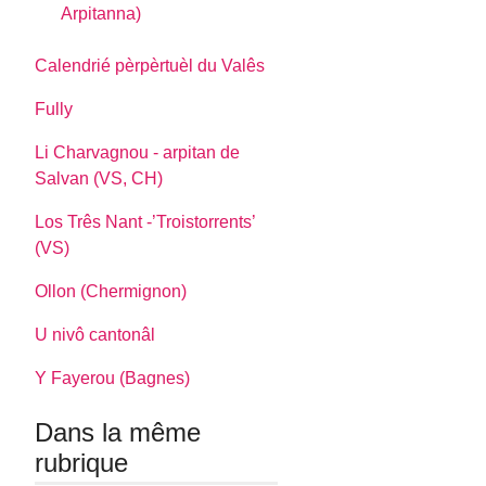
Arpitanna)
Calendrié pèrpèrtuèl du Valês
Fully
Li Charvagnou - arpitan de
Salvan (VS, CH)
Los Três Nant -’Troistorrents’
(VS)
Ollon (Chermignon)
U nivô cantonâl
Y Fayerou (Bagnes)
Dans la même
rubrique