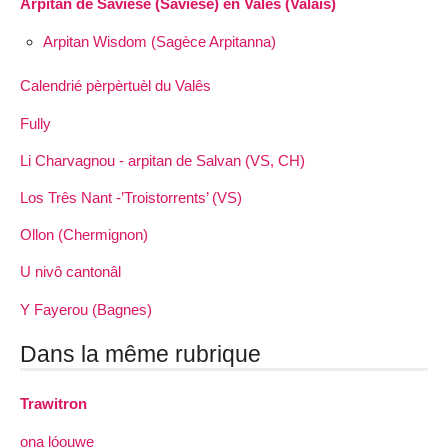
Arpitan de Saviése (Savièse) en Valês (Valais)
Arpitan Wisdom (Sagèce Arpitanna)
Calendrié pèrpèrtuèl du Valês
Fully
Li Charvagnou - arpitan de Salvan (VS, CH)
Los Três Nant -’Troistorrents’ (VS)
Ollon (Chermignon)
U nivô cantonâl
Y Fayerou (Bagnes)
Dans la même rubrique
Trawitron
ona lóouwe