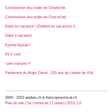
Cóminsémin dou tsâtin ën Choréchéi
Cóminsémin dou tsâtin ën Chor.échéi
Dabò ën vacansé ! (Dabôrd en vacances !)
Dabò é vacansé
Kyënta byouta !
Pé ó corti
I peti manyën 4
Parlament du Major Davel - 220 ans du canton de Vôd
2000 - 2023 arpitan.ch & francoprovencal.ch
Plan du site
|
Se connecter
|
Contact
|
RSS 2.0