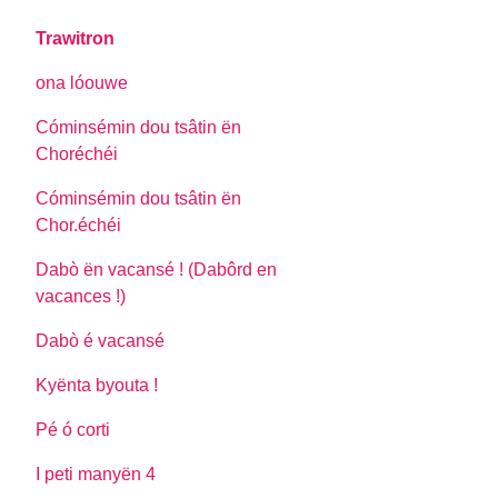
Trawitron
ona lóouwe
Cóminsémin dou tsâtin ën
Choréchéi
Cóminsémin dou tsâtin ën
Chor.échéi
Dabò ën vacansé ! (Dabôrd en
vacances !)
Dabò é vacansé
Kyënta byouta !
Pé ó corti
I peti manyën 4