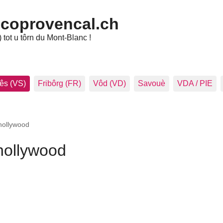
ncoprovencal.ch
tot u tôrn du Mont-Blanc !
ês (VS)
Fribôrg (FR)
Vôd (VD)
Savouè
VDA / PIE
 hollywood
 hollywood