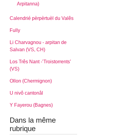
Arpitanna)
Calendrié pèrpèrtuèl du Valês
Fully
Li Charvagnou - arpitan de
Salvan (VS, CH)
Los Três Nant -’Troistorrents’
(VS)
Ollon (Chermignon)
U nivô cantonâl
Y Fayerou (Bagnes)
Dans la même
rubrique