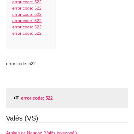
error code: 522
error code: 522
error code: 522
error code: 522
error code: 522
error code: 522
error code: 522
error code: 522
Valês (VS)
Arpitan de Nendaz (Valês èpiscopâl)