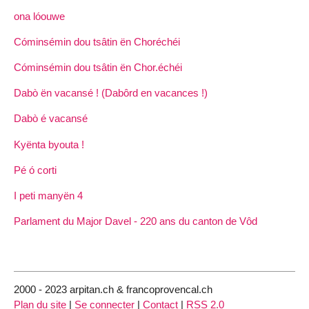
ona lóouwe
Cóminsémin dou tsâtin ën Choréchéi
Cóminsémin dou tsâtin ën Chor.échéi
Dabò ën vacansé ! (Dabôrd en vacances !)
Dabò é vacansé
Kyënta byouta !
Pé ó corti
I peti manyën 4
Parlament du Major Davel - 220 ans du canton de Vôd
2000 - 2023 arpitan.ch & francoprovencal.ch
Plan du site
|
Se connecter
|
Contact
|
RSS 2.0