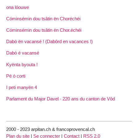
ona lóouwe
Cóminsémin dou tsâtin ën Choréchéi
Cóminsémin dou tsâtin ën Chor.échéi
Dabò ën vacansé ! (Dabôrd en vacances !)
Dabò é vacansé
Kyënta byouta !
Pé ó corti
I peti manyën 4
Parlament du Major Davel - 220 ans du canton de Vôd
2000 - 2023 arpitan.ch & francoprovencal.ch
Plan du site
|
Se connecter
|
Contact
|
RSS 2.0