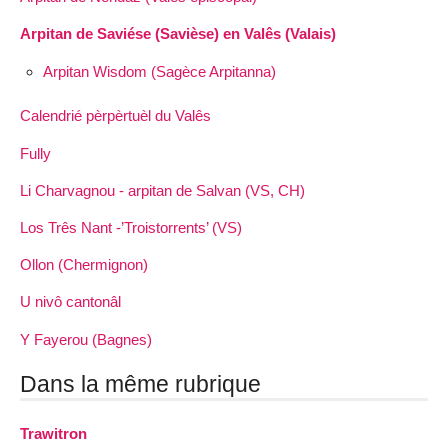
Arpitan de Saviése (Savièse) en Valês (Valais)
Arpitan Wisdom (Sagèce Arpitanna)
Calendrié pèrpèrtuèl du Valês
Fully
Li Charvagnou - arpitan de Salvan (VS, CH)
Los Três Nant -’Troistorrents’ (VS)
Ollon (Chermignon)
U nivô cantonâl
Y Fayerou (Bagnes)
Dans la même rubrique
Trawitron