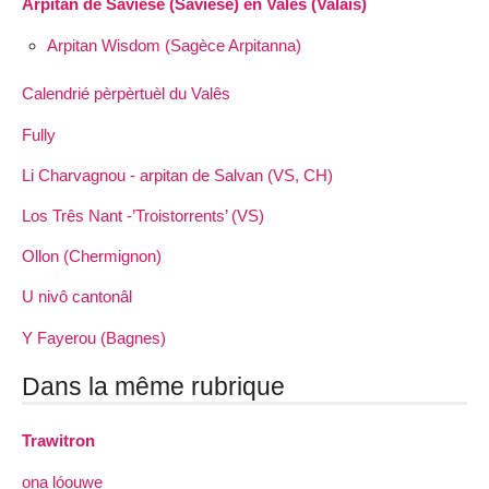
Arpitan de Saviése (Savièse) en Valês (Valais)
Arpitan Wisdom (Sagèce Arpitanna)
Calendrié pèrpèrtuèl du Valês
Fully
Li Charvagnou - arpitan de Salvan (VS, CH)
Los Três Nant -’Troistorrents’ (VS)
Ollon (Chermignon)
U nivô cantonâl
Y Fayerou (Bagnes)
Dans la même rubrique
Trawitron
ona lóouwe