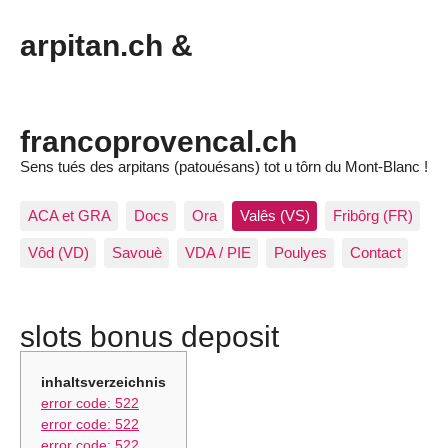
arpitan.ch &
francoprovencal.ch
Sens tués des arpitans (patouésans) tot u tôrn du Mont-Blanc !
ACA et GRA
Docs
Ora
Valês (VS)
Fribôrg (FR)
Vôd (VD)
Savouè
VDA / PIE
Poulyes
Contact
slots bonus deposit
inhaltsverzeichnis
error code: 522
error code: 522
error code: 522