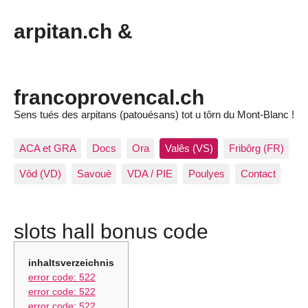
arpitan.ch &
francoprovencal.ch
Sens tués des arpitans (patouésans) tot u tôrn du Mont-Blanc !
ACA et GRA
Docs
Ora
Valês (VS)
Fribôrg (FR)
Vôd (VD)
Savouè
VDA / PIE
Poulyes
Contact
slots hall bonus code
inhaltsverzeichnis
error code: 522
error code: 522
error code: 522