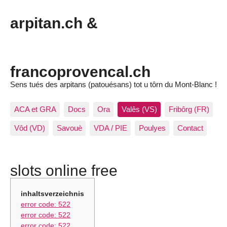
arpitan.ch &
francoprovencal.ch
Sens tués des arpitans (patouésans) tot u tôrn du Mont-Blanc !
ACA et GRA
Docs
Ora
Valês (VS)
Fribôrg (FR)
Vôd (VD)
Savouè
VDA / PIE
Poulyes
Contact
slots online free
inhaltsverzeichnis
error code: 522
error code: 522
error code: 522