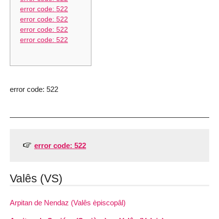
error code: 522
error code: 522
error code: 522
error code: 522
error code: 522
error code: 522
Valês (VS)
Arpitan de Nendaz (Valês èpiscopâl)