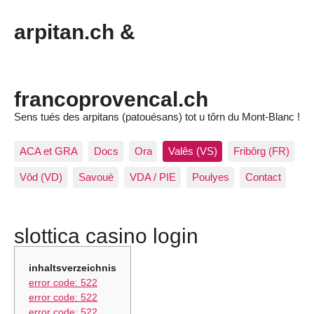
arpitan.ch &
francoprovencal.ch
Sens tués des arpitans (patouésans) tot u tôrn du Mont-Blanc !
ACA et GRA
Docs
Ora
Valês (VS)
Fribôrg (FR)
Vôd (VD)
Savouè
VDA / PIE
Poulyes
Contact
slottica casino login
inhaltsverzeichnis
error code: 522
error code: 522
error code: 522