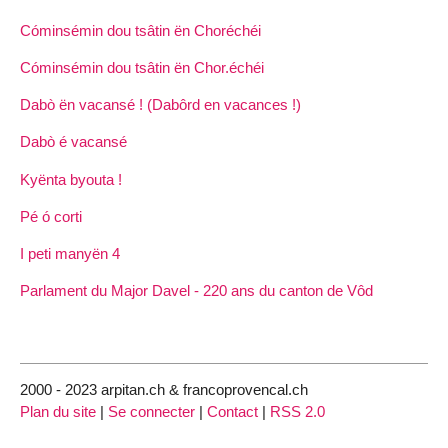
Cóminsémin dou tsâtin ën Choréchéi
Cóminsémin dou tsâtin ën Chor.échéi
Dabò ën vacansé ! (Dabôrd en vacances !)
Dabò é vacansé
Kyënta byouta !
Pé ó corti
I peti manyën 4
Parlament du Major Davel - 220 ans du canton de Vôd
2000 - 2023 arpitan.ch & francoprovencal.ch
Plan du site
|
Se connecter
|
Contact
|
RSS 2.0