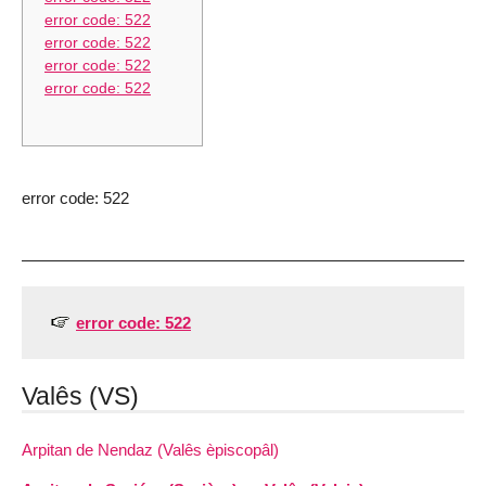
error code: 522
error code: 522
error code: 522
error code: 522
error code: 522
error code: 522
Valês (VS)
Arpitan de Nendaz (Valês èpiscopâl)