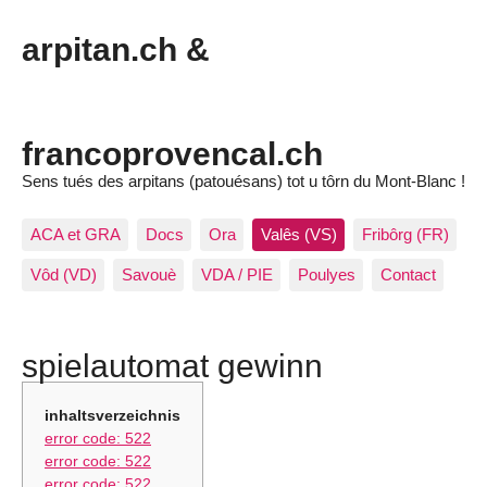
arpitan.ch &
francoprovencal.ch
Sens tués des arpitans (patouésans) tot u tôrn du Mont-Blanc !
ACA et GRA
Docs
Ora
Valês (VS)
Fribôrg (FR)
Vôd (VD)
Savouè
VDA / PIE
Poulyes
Contact
spielautomat gewinn
inhaltsverzeichnis
error code: 522
error code: 522
error code: 522