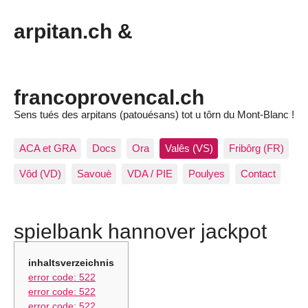
arpitan.ch &
francoprovencal.ch
Sens tués des arpitans (patouésans) tot u tôrn du Mont-Blanc !
ACA et GRA
Docs
Ora
Valês (VS)
Fribôrg (FR)
Vôd (VD)
Savouè
VDA / PIE
Poulyes
Contact
spielbank hannover jackpot
inhaltsverzeichnis
error code: 522
error code: 522
error code: 522