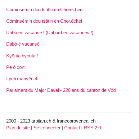
Cóminsémin dou tsâtin ën Choréchéi
Cóminsémin dou tsâtin ën Chor.échéi
Dabò ën vacansé ! (Dabôrd en vacances !)
Dabò é vacansé
Kyënta byouta !
Pé ó corti
I peti manyën 4
Parlament du Major Davel - 220 ans du canton de Vôd
2000 - 2023 arpitan.ch & francoprovencal.ch
Plan du site
|
Se connecter
|
Contact
|
RSS 2.0