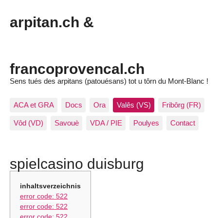
arpitan.ch &
francoprovencal.ch
Sens tués des arpitans (patouésans) tot u tôrn du Mont-Blanc !
ACA et GRA
Docs
Ora
Valês (VS)
Fribôrg (FR)
Vôd (VD)
Savouè
VDA / PIE
Poulyes
Contact
spielcasino duisburg
inhaltsverzeichnis
error code: 522
error code: 522
error code: 522