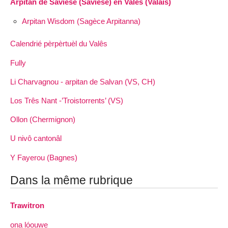
Arpitan de Saviése (Savièse) en Valês (Valais)
Arpitan Wisdom (Sagèce Arpitanna)
Calendrié pèrpèrtuèl du Valês
Fully
Li Charvagnou - arpitan de Salvan (VS, CH)
Los Três Nant -’Troistorrents’ (VS)
Ollon (Chermignon)
U nivô cantonâl
Y Fayerou (Bagnes)
Dans la même rubrique
Trawitron
ona lóouwe