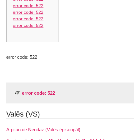
error code: 522
error code: 522
error code: 522
error code: 522
error code: 522
error code: 522
Valês (VS)
Arpitan de Nendaz (Valês èpiscopâl)