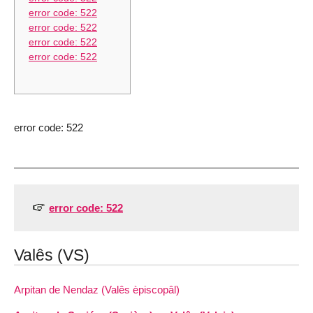
error code: 522
error code: 522
error code: 522
error code: 522
error code: 522
error code: 522
Valês (VS)
Arpitan de Nendaz (Valês èpiscopâl)