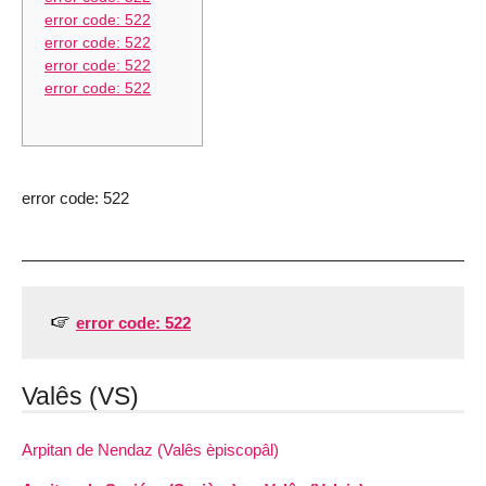
error code: 522
error code: 522
error code: 522
error code: 522
error code: 522
error code: 522
Valês (VS)
Arpitan de Nendaz (Valês èpiscopâl)