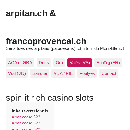
arpitan.ch &
francoprovencal.ch
Sens tués des arpitans (patouésans) tot u tôrn du Mont-Blanc !
ACA et GRA
Docs
Ora
Valês (VS)
Fribôrg (FR)
Vôd (VD)
Savouè
VDA / PIE
Poulyes
Contact
spin it rich casino slots
inhaltsverzeichnis
error code: 522
error code: 522
error code: 522