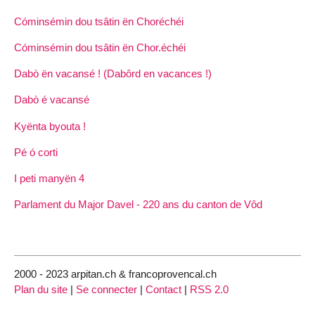
Cóminsémin dou tsâtin ën Choréchéi
Cóminsémin dou tsâtin ën Chor.échéi
Dabò ën vacansé ! (Dabôrd en vacances !)
Dabò é vacansé
Kyënta byouta !
Pé ó corti
I peti manyën 4
Parlament du Major Davel - 220 ans du canton de Vôd
2000 - 2023 arpitan.ch & francoprovencal.ch
Plan du site
|
Se connecter
|
Contact
|
RSS 2.0