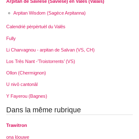
Arpitan de Saviése (Savièse) en Valês (Valais)
Arpitan Wisdom (Sagèce Arpitanna)
Calendrié pèrpèrtuèl du Valês
Fully
Li Charvagnou - arpitan de Salvan (VS, CH)
Los Três Nant -’Troistorrents’ (VS)
Ollon (Chermignon)
U nivô cantonâl
Y Fayerou (Bagnes)
Dans la même rubrique
Trawitron
ona lóouwe