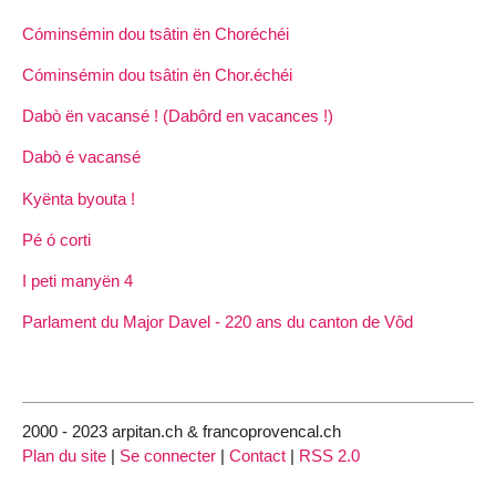
Cóminsémin dou tsâtin ën Choréchéi
Cóminsémin dou tsâtin ën Chor.échéi
Dabò ën vacansé ! (Dabôrd en vacances !)
Dabò é vacansé
Kyënta byouta !
Pé ó corti
I peti manyën 4
Parlament du Major Davel - 220 ans du canton de Vôd
2000 - 2023 arpitan.ch & francoprovencal.ch
Plan du site
|
Se connecter
|
Contact
|
RSS 2.0