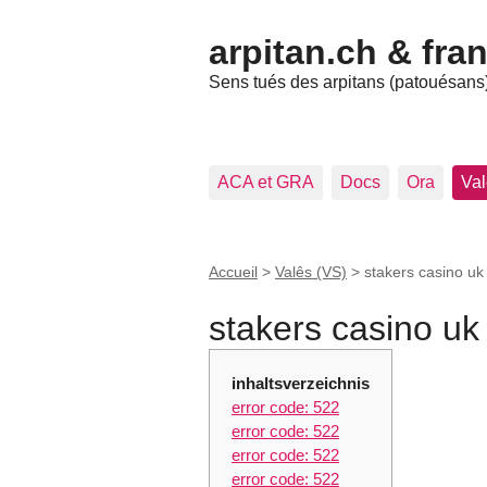
arpitan.ch & fra
Sens tués des arpitans (patouésans) 
ACA et GRA
Docs
Ora
Val
Accueil
>
Valês (VS)
> stakers casino uk
stakers casino uk
inhaltsverzeichnis
error code: 522
error code: 522
error code: 522
error code: 522