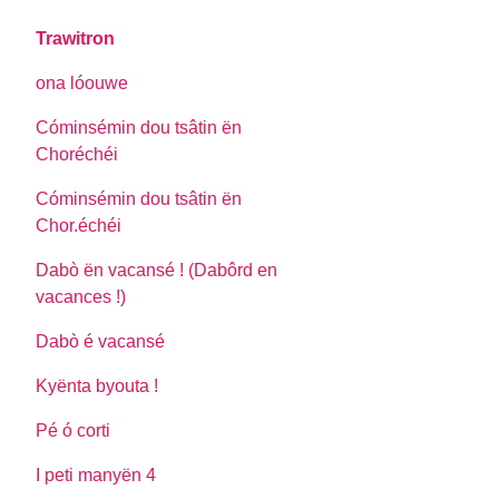
Trawitron
ona lóouwe
Cóminsémin dou tsâtin ën
Choréchéi
Cóminsémin dou tsâtin ën
Chor.échéi
Dabò ën vacansé ! (Dabôrd en
vacances !)
Dabò é vacansé
Kyënta byouta !
Pé ó corti
I peti manyën 4