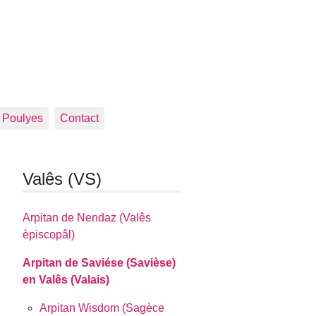
Poulyes
Contact
Valês (VS)
Arpitan de Nendaz (Valês
èpiscopâl)
Arpitan de Saviése (Savièse)
en Valês (Valais)
Arpitan Wisdom (Sagèce