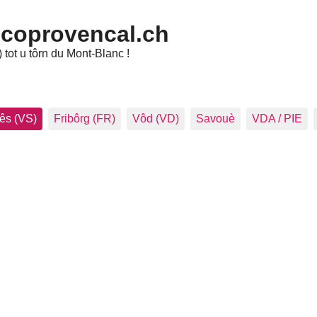
ncoprovencal.ch
tot u tôrn du Mont-Blanc !
ês (VS)
Fribôrg (FR)
Vôd (VD)
Savouè
VDA / PIE