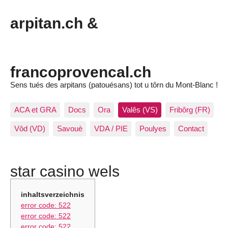
arpitan.ch &
francoprovencal.ch
Sens tués des arpitans (patouésans) tot u tôrn du Mont-Blanc !
ACA et GRA
Docs
Ora
Valês (VS)
Fribôrg (FR)
Vôd (VD)
Savouè
VDA / PIE
Poulyes
Contact
star casino wels
inhaltsverzeichnis
error code: 522
error code: 522
error code: 522