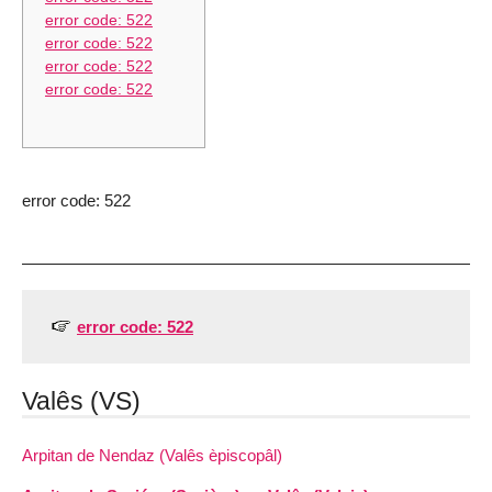
error code: 522
error code: 522
error code: 522
error code: 522
error code: 522
error code: 522
Valês (VS)
Arpitan de Nendaz (Valês èpiscopâl)