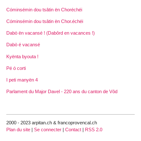
Cóminsémin dou tsâtin ën Choréchéi
Cóminsémin dou tsâtin ën Chor.échéi
Dabò ën vacansé ! (Dabôrd en vacances !)
Dabò é vacansé
Kyënta byouta !
Pé ó corti
I peti manyën 4
Parlament du Major Davel - 220 ans du canton de Vôd
2000 - 2023 arpitan.ch & francoprovencal.ch
Plan du site
|
Se connecter
|
Contact
|
RSS 2.0