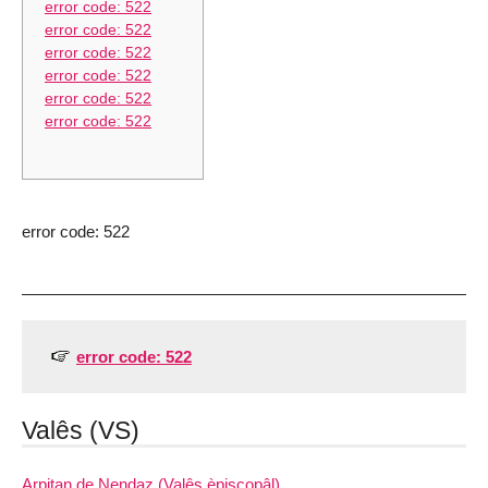
error code: 522
error code: 522
error code: 522
error code: 522
error code: 522
error code: 522
error code: 522
error code: 522
Valês (VS)
Arpitan de Nendaz (Valês èpiscopâl)