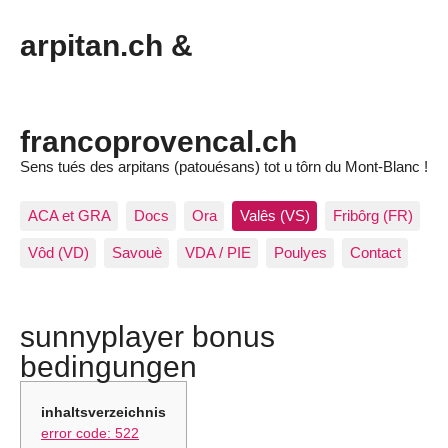
arpitan.ch &
francoprovencal.ch
Sens tués des arpitans (patouésans) tot u tôrn du Mont-Blanc !
ACA et GRA
Docs
Ora
Valês (VS)
Fribôrg (FR)
Vôd (VD)
Savouè
VDA / PIE
Poulyes
Contact
sunnyplayer bonus
bedingungen
inhaltsverzeichnis
error code: 522