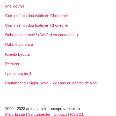
ona lóouwe
Cóminsémin dou tsâtin ën Choréchéi
Cóminsémin dou tsâtin ën Chor.échéi
Dabò ën vacansé ! (Dabôrd en vacances !)
Dabò é vacansé
Kyënta byouta !
Pé ó corti
I peti manyën 4
Parlament du Major Davel - 220 ans du canton de Vôd
2000 - 2023 arpitan.ch & francoprovencal.ch
Plan du site
|
Se connecter
|
Contact
|
RSS 2.0