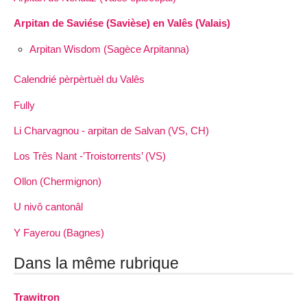
Arpitan de Saviése (Savièse) en Valês (Valais)
Arpitan Wisdom (Sagèce Arpitanna)
Calendrié pèrpèrtuèl du Valês
Fully
Li Charvagnou - arpitan de Salvan (VS, CH)
Los Três Nant -’Troistorrents’ (VS)
Ollon (Chermignon)
U nivô cantonâl
Y Fayerou (Bagnes)
Dans la même rubrique
Trawitron