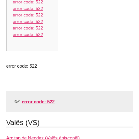
error code: 522
error code: 522
error code: 522
error code: 522
error code: 522
error code: 522
error code: 522
error code: 522
Valês (VS)
Arpitan de Nendaz (Valês èpiscopâl)