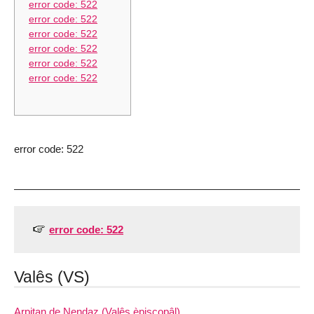
error code: 522
error code: 522
error code: 522
error code: 522
error code: 522
error code: 522
error code: 522
error code: 522
Valês (VS)
Arpitan de Nendaz (Valês èpiscopâl)