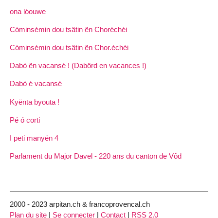
ona lóouwe
Cóminsémin dou tsâtin ën Choréchéi
Cóminsémin dou tsâtin ën Chor.échéi
Dabò ën vacansé ! (Dabôrd en vacances !)
Dabò é vacansé
Kyënta byouta !
Pé ó corti
I peti manyën 4
Parlament du Major Davel - 220 ans du canton de Vôd
2000 - 2023 arpitan.ch & francoprovencal.ch
Plan du site
|
Se connecter
|
Contact
|
RSS 2.0