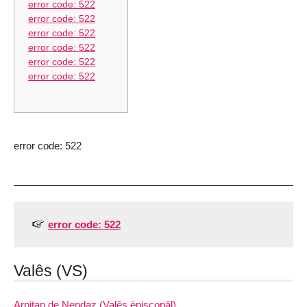
error code: 522
error code: 522
error code: 522
error code: 522
error code: 522
error code: 522
error code: 522
error code: 522
Valês (VS)
Arpitan de Nendaz (Valês èpiscopâl)