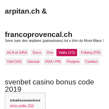
arpitan.ch &
francoprovencal.ch
Sens tués des arpitans (patouésans) tot u tôrn du Mont-Blanc !
ACA et GRA
Docs
Ora
Valês (VS)
Fribôrg (FR)
Vôd (VD)
Savouè
VDA / PIE
Poulyes
Contact
svenbet casino bonus code
2019
inhaltsverzeichnis
error code: 522