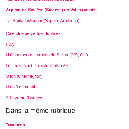
Arpitan de Saviése (Savièse) en Valês (Valais)
Arpitan Wisdom (Sagèce Arpitanna)
Calendrié pèrpèrtuèl du Valês
Fully
Li Charvagnou - arpitan de Salvan (VS, CH)
Los Três Nant -’Troistorrents’ (VS)
Ollon (Chermignon)
U nivô cantonâl
Y Fayerou (Bagnes)
Dans la même rubrique
Trawitron