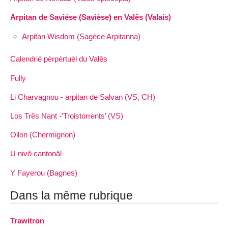
Arpitan de Saviése (Savièse) en Valês (Valais)
Arpitan Wisdom (Sagèce Arpitanna)
Calendrié pèrpèrtuèl du Valês
Fully
Li Charvagnou - arpitan de Salvan (VS, CH)
Los Três Nant -’Troistorrents’ (VS)
Ollon (Chermignon)
U nivô cantonâl
Y Fayerou (Bagnes)
Dans la même rubrique
Trawitron