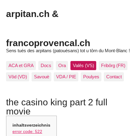
arpitan.ch &
francoprovencal.ch
Sens tués des arpitans (patouésans) tot u tôrn du Mont-Blanc !
ACA et GRA
Docs
Ora
Valês (VS)
Fribôrg (FR)
Vôd (VD)
Savouè
VDA / PIE
Poulyes
Contact
the casino king part 2 full
movie
inhaltsverzeichnis
error code: 522