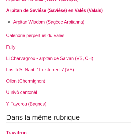
Arpitan de Saviése (Savièse) en Valês (Valais)
Arpitan Wisdom (Sagèce Arpitanna)
Calendrié pèrpèrtuèl du Valês
Fully
Li Charvagnou - arpitan de Salvan (VS, CH)
Los Três Nant -’Troistorrents’ (VS)
Ollon (Chermignon)
U nivô cantonâl
Y Fayerou (Bagnes)
Dans la même rubrique
Trawitron