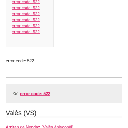
error code: 522
error code: 522
error code: 522
error code: 522
error code: 522
error code: 522
error code: 522
error code: 522
Valês (VS)
Arpitan de Nendaz (Valês èpiscopâl)