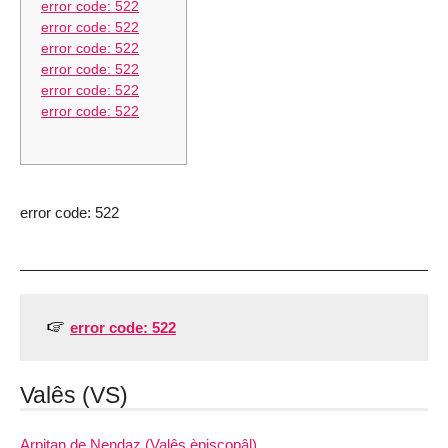
error code: 522
error code: 522
error code: 522
error code: 522
error code: 522
error code: 522
error code: 522
error code: 522
Valês (VS)
Arpitan de Nendaz (Valês èpiscopâl)