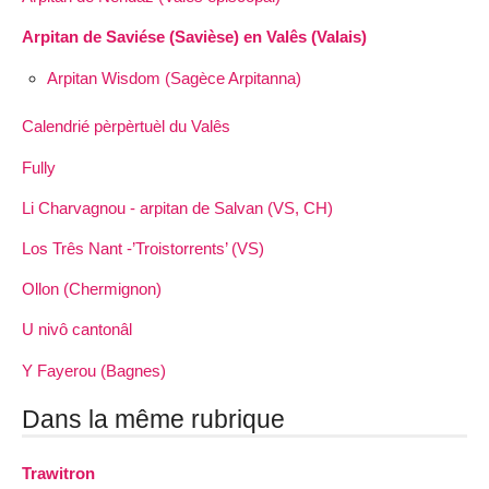
Arpitan de Saviése (Savièse) en Valês (Valais)
Arpitan Wisdom (Sagèce Arpitanna)
Calendrié pèrpèrtuèl du Valês
Fully
Li Charvagnou - arpitan de Salvan (VS, CH)
Los Três Nant -’Troistorrents’ (VS)
Ollon (Chermignon)
U nivô cantonâl
Y Fayerou (Bagnes)
Dans la même rubrique
Trawitron