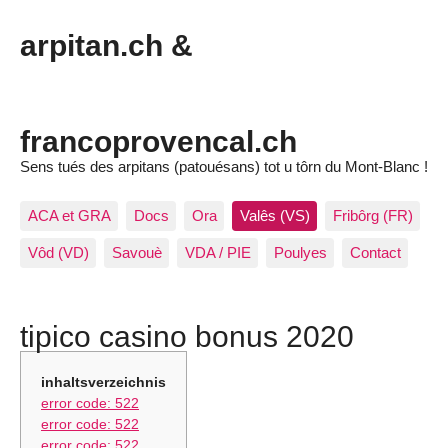
arpitan.ch &
francoprovencal.ch
Sens tués des arpitans (patouésans) tot u tôrn du Mont-Blanc !
ACA et GRA
Docs
Ora
Valês (VS)
Fribôrg (FR)
Vôd (VD)
Savouè
VDA / PIE
Poulyes
Contact
tipico casino bonus 2020
inhaltsverzeichnis
error code: 522
error code: 522
error code: 522