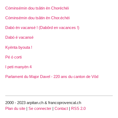
Cóminsémin dou tsâtin ën Choréchéi
Cóminsémin dou tsâtin ën Chor.échéi
Dabò ën vacansé ! (Dabôrd en vacances !)
Dabò é vacansé
Kyënta byouta !
Pé ó corti
I peti manyën 4
Parlament du Major Davel - 220 ans du canton de Vôd
2000 - 2023 arpitan.ch & francoprovencal.ch
Plan du site
|
Se connecter
|
Contact
|
RSS 2.0