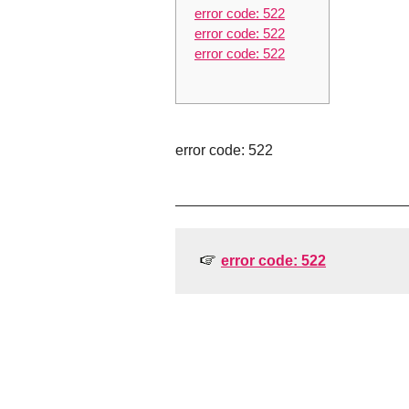
error code: 522
error code: 522
error code: 522
error code: 522
error code: 522