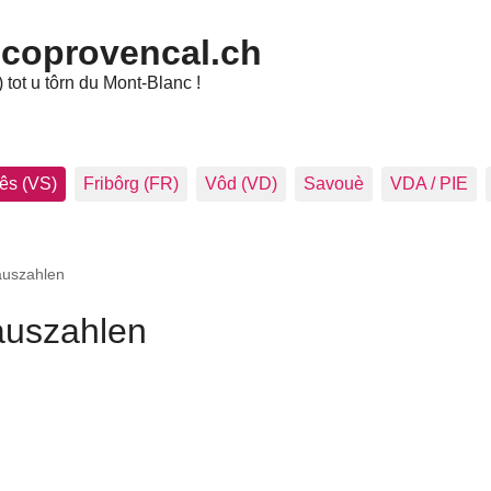
ncoprovencal.ch
tot u tôrn du Mont-Blanc !
ês (VS)
Fribôrg (FR)
Vôd (VD)
Savouè
VDA / PIE
 auszahlen
 auszahlen