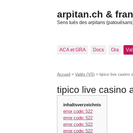
arpitan.ch & fra
Sens tués des arpitans (patouésans) 
ACA et GRA
Docs
Ora
Val
Accueil
>
Valês (VS)
> tipico live casino
tipico live casino
inhaltsverzeichnis
error code: 522
error code: 522
error code: 522
error code: 522