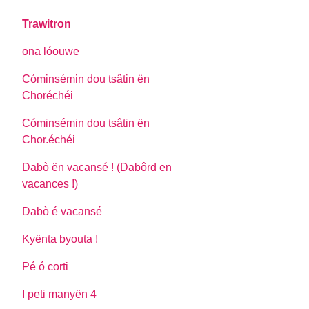
Trawitron
ona lóouwe
Cóminsémin dou tsâtin ën
Choréchéi
Cóminsémin dou tsâtin ën
Chor.échéi
Dabò ën vacansé ! (Dabôrd en
vacances !)
Dabò é vacansé
Kyënta byouta !
Pé ó corti
I peti manyën 4