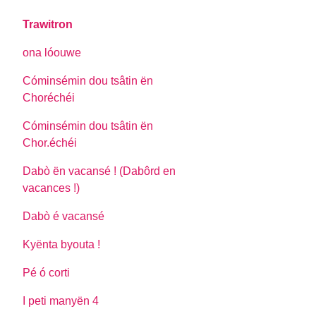
Trawitron
ona lóouwe
Cóminsémin dou tsâtin ën
Choréchéi
Cóminsémin dou tsâtin ën
Chor.échéi
Dabò ën vacansé ! (Dabôrd en
vacances !)
Dabò é vacansé
Kyënta byouta !
Pé ó corti
I peti manyën 4