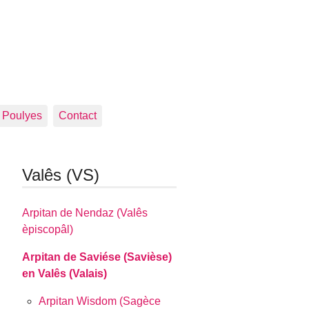
Poulyes
Contact
Valês (VS)
Arpitan de Nendaz (Valês
èpiscopâl)
Arpitan de Saviése (Savièse)
en Valês (Valais)
Arpitan Wisdom (Sagèce