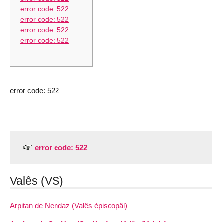
error code: 522
error code: 522
error code: 522
error code: 522
error code: 522
error code: 522
Valês (VS)
Arpitan de Nendaz (Valês èpiscopâl)