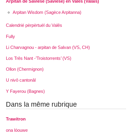
Arpitan de Saviése (Savièse) en Valês (Valais)
Arpitan Wisdom (Sagèce Arpitanna)
Calendrié pèrpèrtuèl du Valês
Fully
Li Charvagnou - arpitan de Salvan (VS, CH)
Los Três Nant -’Troistorrents’ (VS)
Ollon (Chermignon)
U nivô cantonâl
Y Fayerou (Bagnes)
Dans la même rubrique
Trawitron
ona lóouwe