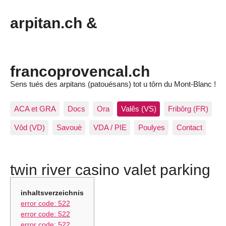
arpitan.ch &
francoprovencal.ch
Sens tués des arpitans (patouésans) tot u tôrn du Mont-Blanc !
ACA et GRA
Docs
Ora
Valês (VS)
Fribôrg (FR)
Vôd (VD)
Savouè
VDA / PIE
Poulyes
Contact
twin river casino valet parking
inhaltsverzeichnis
error code: 522
error code: 522
error code: 522