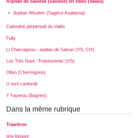
Arpitan de Saviése (Savièse) en Valês (Valais)
Arpitan Wisdom (Sagèce Arpitanna)
Calendrié pèrpèrtuèl du Valês
Fully
Li Charvagnou - arpitan de Salvan (VS, CH)
Los Três Nant -’Troistorrents’ (VS)
Ollon (Chermignon)
U nivô cantonâl
Y Fayerou (Bagnes)
Dans la même rubrique
Trawitron
ona lóouwe